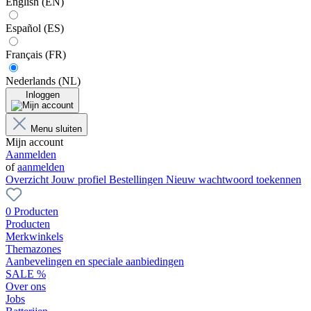
English (EN)
Español (ES)
Français (FR)
Nederlands (NL)
Inloggen
Menu sluiten
Mijn account
Aanmelden
of
aanmelden
Overzicht
Jouw profiel
Bestellingen
Nieuw wachtwoord toekennen
0 Producten
Producten
Merkwinkels
Themazones
Aanbevelingen en speciale aanbiedingen
SALE %
Over ons
Jobs