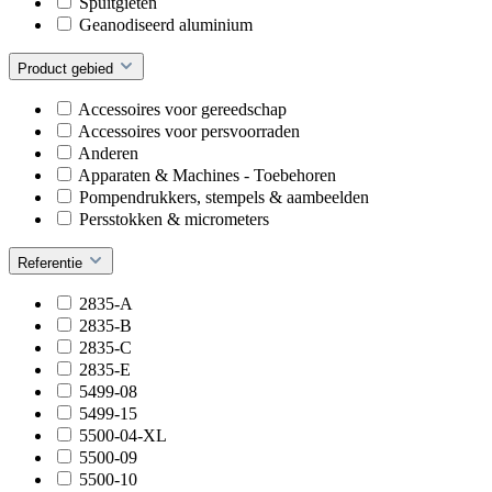
Spuitgieten
Geanodiseerd aluminium
Product gebied
Accessoires voor gereedschap
Accessoires voor persvoorraden
Anderen
Apparaten & Machines - Toebehoren
Pompendrukkers, stempels & aambeelden
Persstokken & micrometers
Referentie
2835-A
2835-B
2835-C
2835-E
5499-08
5499-15
5500-04-XL
5500-09
5500-10