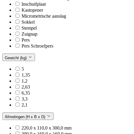
Inschuifplaat
Kastopener
Micrometrische aanslag
Sokkel
Stempel
Zuignap
Pers
Pers Schroefpers
Gewicht (kg)
5
1,35
1,2
2,63
6,35
3,3
2,1
Afmetingen (H x B x D)
220,0 x 110,0 x 300,0 mm
300,0 x 160,0 x 160,0 mm