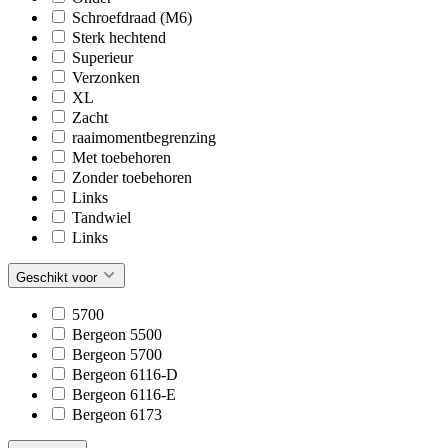
Schroefdraad (M6)
Sterk hechtend
Superieur
Verzonken
XL
Zacht
raaimomentbegrenzing
Met toebehoren
Zonder toebehoren
Links
Tandwiel
Links
Geschikt voor
5700
Bergeon 5500
Bergeon 5700
Bergeon 6116-D
Bergeon 6116-E
Bergeon 6173