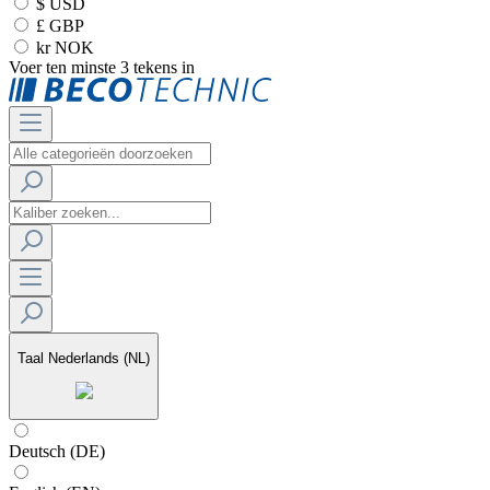
$ USD
£ GBP
kr NOK
Voer ten minste 3 tekens in
Taal
Nederlands (NL)
Deutsch (DE)