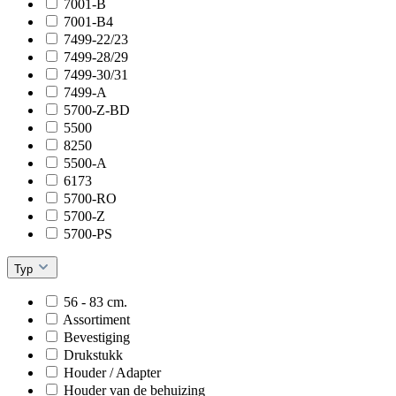
7001-B
7001-B4
7499-22/23
7499-28/29
7499-30/31
7499-A
5700-Z-BD
5500
8250
5500-A
6173
5700-RO
5700-Z
5700-PS
Typ
56 - 83 cm.
Assortiment
Bevestiging
Drukstukk
Houder / Adapter
Houder van de behuizing