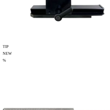
TIP
NEW
%