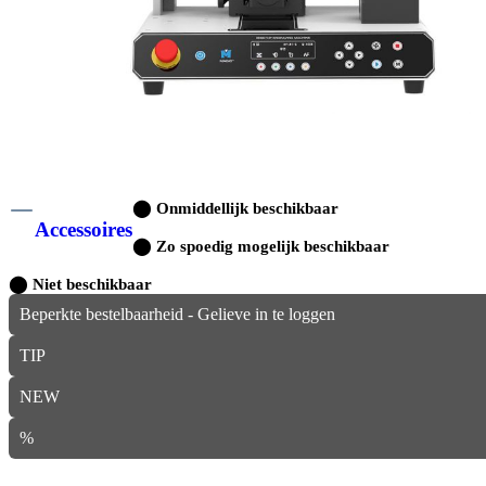
⬤
Onmiddellijk beschikbaar
Accessoires
⬤
Zo spoedig mogelijk beschikbaar
⬤
Niet beschikbaar
Beperkte bestelbaarheid - Gelieve in te loggen
TIP
NEW
%