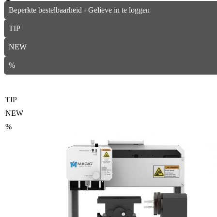
Beperkte bestelbaarheid - Gelieve in te loggen
TIP
NEW
%
TIP
NEW
%