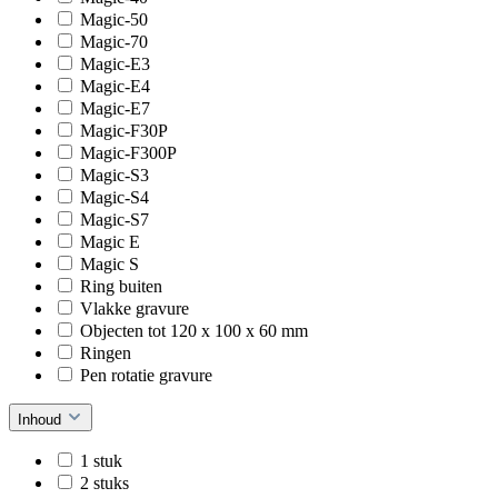
Magic-50
Magic-70
Magic-E3
Magic-E4
Magic-E7
Magic-F30P
Magic-F300P
Magic-S3
Magic-S4
Magic-S7
Magic E
Magic S
Ring buiten
Vlakke gravure
Objecten tot 120 x 100 x 60 mm
Ringen
Pen rotatie gravure
Inhoud
1 stuk
2 stuks