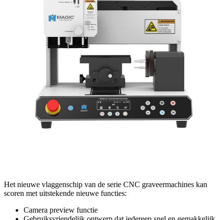
Het nieuwe vlaggenschip van de serie CNC graveermachines kan
scoren met uitstekende nieuwe functies:
Camera preview functie
Gebruiksvriendelijk ontwerp dat iedereen snel en gemakkelijk