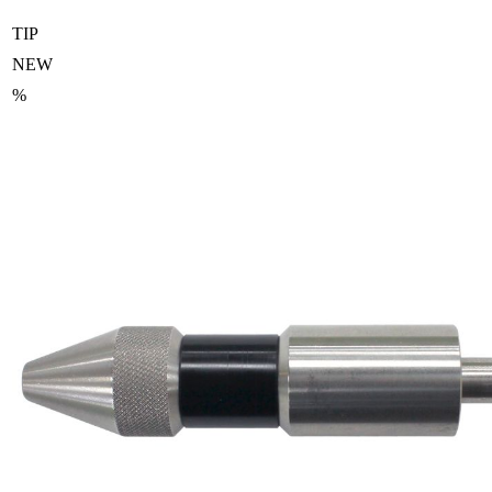
TIP
NEW
%