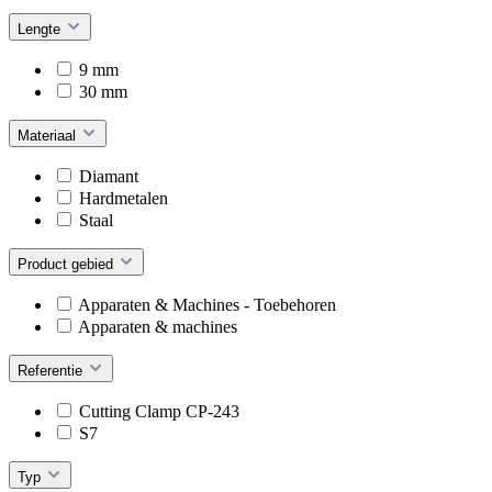
Lengte
9 mm
30 mm
Materiaal
Diamant
Hardmetalen
Staal
Product gebied
Apparaten & Machines - Toebehoren
Apparaten & machines
Referentie
Cutting Clamp CP-243
S7
Typ