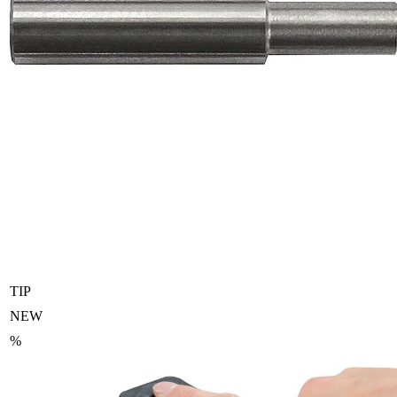
TIP
NEW
%