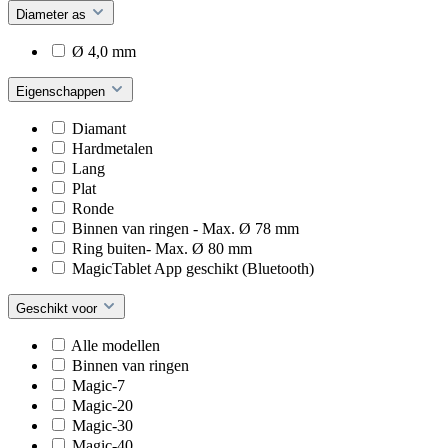
Diameter as
Ø 4,0 mm
Eigenschappen
Diamant
Hardmetalen
Lang
Plat
Ronde
Binnen van ringen - Max. Ø 78 mm
Ring buiten- Max. Ø 80 mm
MagicTablet App geschikt (Bluetooth)
Geschikt voor
Alle modellen
Binnen van ringen
Magic-7
Magic-20
Magic-30
Magic-40