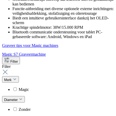
kan bedienen
Functie-uitbreiding met diverse optionele externe inrichtingen:
veiligheidsafdekking, stofafzuiging en olieretourage
Biedt een intuïtieve gebruikersinterface dankzij het OLED-
scherm
Krachtige spindelmotor: 38W/15.000 RPM
Bluetooth communicatie ondersteuning voor tablet PC-
gebaseerde software: Android, Windows en iPad
Graveer tips voor Magic machines
Magic S7 Graveermachine
Filter
Filter
Merk
Magic
Diameter
Zonder