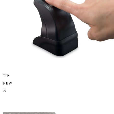
TIP
NEW
%