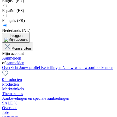
English (EN)
Español (ES)
Français (FR)
Nederlands (NL)
Inloggen
Menu sluiten
Mijn account
Aanmelden
of
aanmelden
Overzicht
Jouw profiel
Bestellingen
Nieuw wachtwoord toekennen
0 Producten
Producten
Merkwinkels
Themazones
Aanbevelingen en speciale aanbiedingen
SALE %
Over ons
Jobs