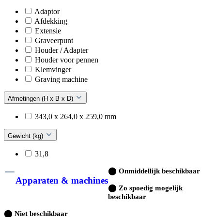
Adaptor
Afdekking
Extensie
Graveerpunt
Houder / Adapter
Houder voor pennen
Klemvinger
Graving machine
Afmetingen (H x B x D)
343,0 x 264,0 x 259,0 mm
Gewicht (kg)
31,8
⬤
Onmiddellijk beschikbaar
Apparaten & machines
⬤
Zo spoedig mogelijk
beschikbaar
⬤
Niet beschikbaar