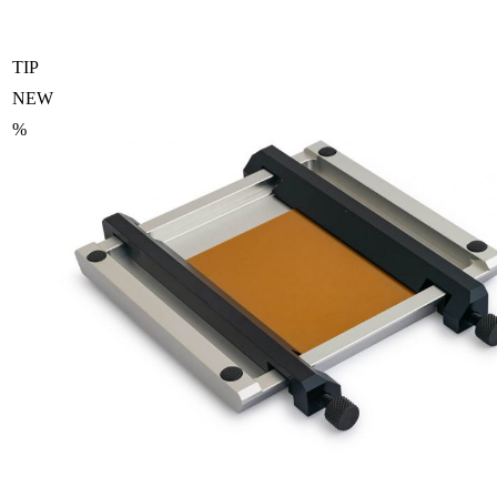
TIP
NEW
%