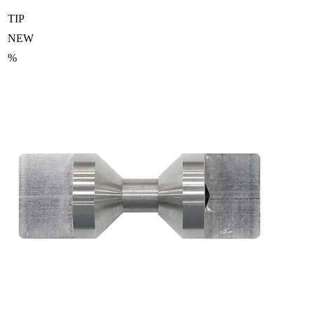
TIP
NEW
%