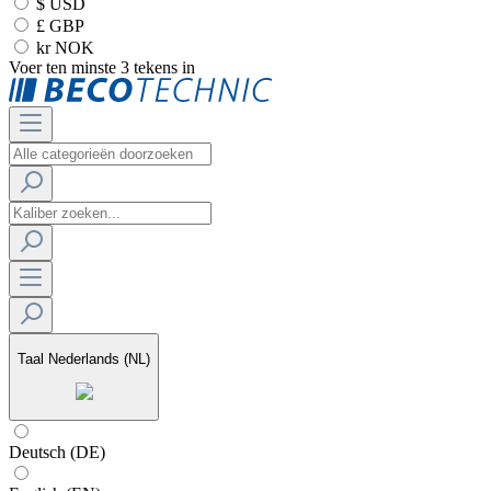
$ USD
£ GBP
kr NOK
Voer ten minste 3 tekens in
Taal
Nederlands (NL)
Deutsch (DE)