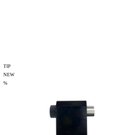
TIP
NEW
%