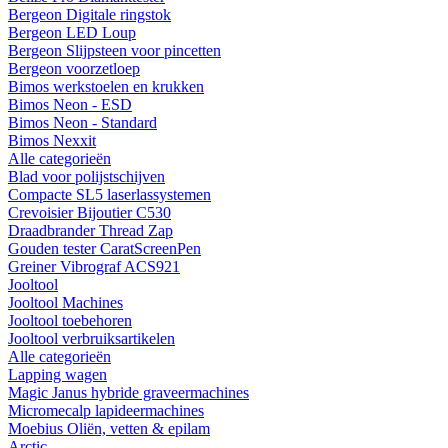
Bergeon Digitale ringstok
Bergeon LED Loup
Bergeon Slijpsteen voor pincetten
Bergeon voorzetloep
Bimos werkstoelen en krukken
Bimos Neon - ESD
Bimos Neon - Standard
Bimos Nexxit
Alle categorieën
Blad voor polijstschijven
Compacte SL5 laserlassystemen
Crevoisier Bijoutier C530
Draadbrander Thread Zap
Gouden tester CaratScreenPen
Greiner Vibrograf ACS921
Jooltool
Jooltool Machines
Jooltool toebehoren
Jooltool verbruiksartikelen
Alle categorieën
Lapping wagen
Magic Janus hybride graveermachines
Micromecalp lapideermachines
Moebius Oliën, vetten & epilam
Arctic