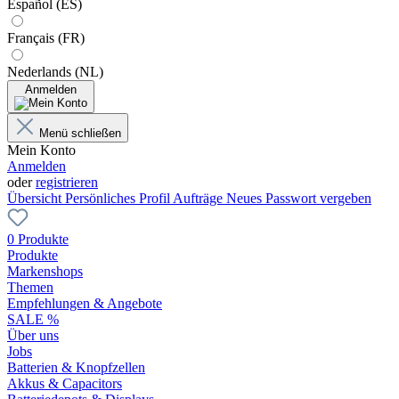
Español (ES)
Français (FR)
Nederlands (NL)
Anmelden
Menü schließen
Mein Konto
Anmelden
oder
registrieren
Übersicht
Persönliches Profil
Aufträge
Neues Passwort vergeben
0 Produkte
Produkte
Markenshops
Themen
Empfehlungen & Angebote
SALE %
Über uns
Jobs
Batterien & Knopfzellen
Akkus & Capacitors