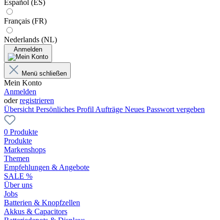
Español (ES)
Français (FR)
Nederlands (NL)
Anmelden
Menü schließen
Mein Konto
Anmelden
oder
registrieren
Übersicht
Persönliches Profil
Aufträge
Neues Passwort vergeben
0 Produkte
Produkte
Markenshops
Themen
Empfehlungen & Angebote
SALE %
Über uns
Jobs
Batterien & Knopfzellen
Akkus & Capacitors