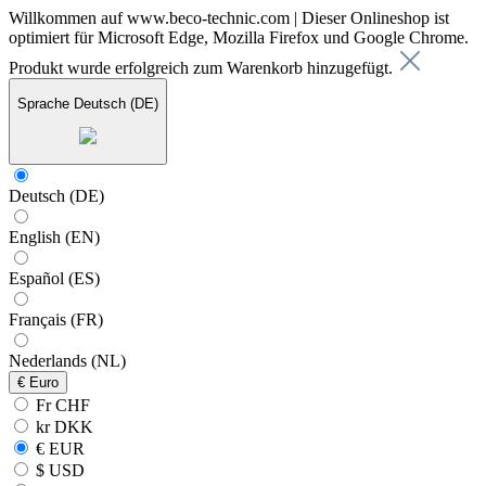
Willkommen auf www.beco-technic.com | Dieser Onlineshop ist
optimiert für Microsoft Edge, Mozilla Firefox und Google Chrome.
Produkt wurde erfolgreich zum Warenkorb hinzugefügt.
Sprache
Deutsch (DE)
Deutsch (DE)
English (EN)
Español (ES)
Français (FR)
Nederlands (NL)
€
Euro
Fr CHF
kr DKK
€ EUR
$ USD