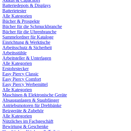
Akkus & Capacitors
Batteriedepots & Displays
Batterietester
Alle Kategorien
Bücher & Prospekte
Bücher für die Schmuckbranche
Bücher für die Uhrenbranche
Sammelordner für Kataloge
Einrichtung & Werktische
Arbeitsschutz & Sicherheit
Arbeitsstühle
Arbeitsteller & Unterlagen
Alle Kategorien
Erstohrstecker
Easy Piercy Classic
Easy Piercy Comfort
Easy Piercy Werbemittel
Alle Kategorien
Maschinen & Elektronische Geräte
Absauganlagen & Staubfänger
Antriebsmotoren für Drehbänke
Beizgeräte & Zubehör
Alle Kategorien
Nützliches im Fachgeschäft
Bewirtung & Geschenke