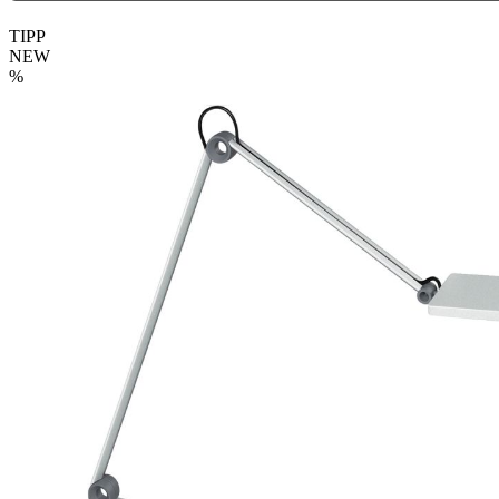
TIPP
NEW
%