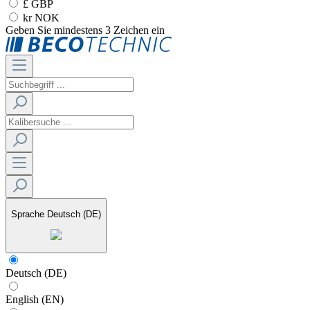
£ GBP
kr NOK
Geben Sie mindestens 3 Zeichen ein
Sprache
Deutsch (DE)
Deutsch (DE)
English (EN)