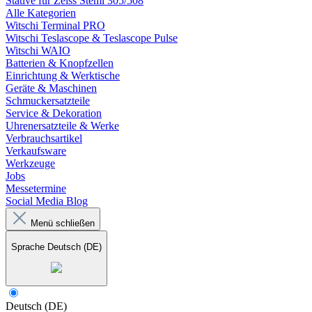
Stative für Zeiss Stemi 305/508
Alle Kategorien
Witschi Terminal PRO
Witschi Teslascope & Teslascope Pulse
Witschi WAIO
Batterien & Knopfzellen
Einrichtung & Werktische
Geräte & Maschinen
Schmuckersatzteile
Service & Dekoration
Uhrenersatzteile & Werke
Verbrauchsartikel
Verkaufsware
Werkzeuge
Jobs
Messetermine
Social Media Blog
Menü schließen
Sprache
Deutsch (DE)
Deutsch (DE)