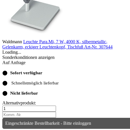
Waldmann
Leuchte Para.Mi, 7 W, 4000 K, silbermetallic,
Gelenkarm, eckiger Leuchtenkopf, Tischfuß
Art-Nr. 307644
Loading...
Sonderkonditionen anzeigen
Auf Anfrage
⬤
Sofort verfügbar
⬤
Schnellstmöglich lieferbar
⬤
Nicht lieferbar
Alternativprodukt:
Eingeschränkte Bestellbarkeit - Bitte einloggen