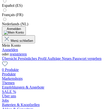
Español (ES)
Français (FR)
Nederlands (NL)
Anmelden
Menü schließen
Mein Konto
Anmelden
oder
registrieren
Übersicht
Persönliches Profil
Aufträge
Neues Passwort vergeben
0 Produkte
Produkte
Markenshops
Themen
Empfehlungen & Angebote
SALE %
Über uns
Jobs
Batterien & Knopfzellen