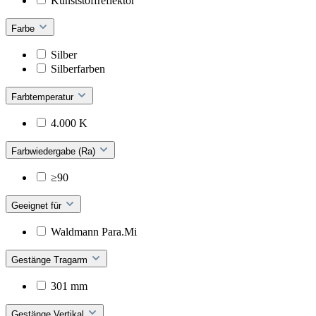
Kunststoffreflektor
Farbe
Silber
Silberfarben
Farbtemperatur
4.000 K
Farbwiedergabe (Ra)
≥90
Geeignet für
Waldmann Para.Mi
Gestänge Tragarm
301 mm
Gestänge Vertikal