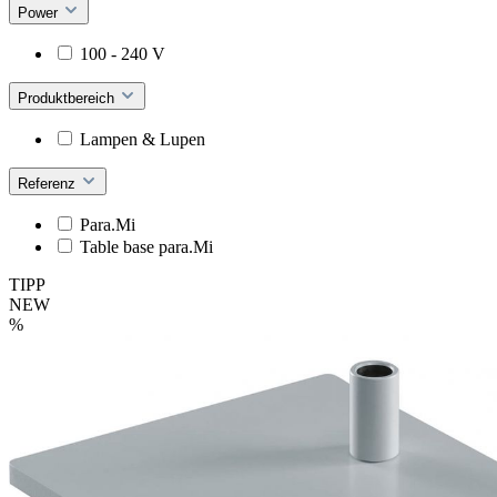
Power
100 - 240 V
Produktbereich
Lampen & Lupen
Referenz
Para.Mi
Table base para.Mi
TIPP
NEW
%