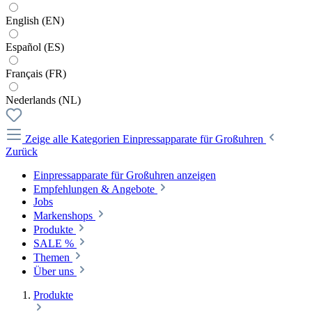
English (EN)
Español (ES)
Français (FR)
Nederlands (NL)
Zeige alle Kategorien
Einpressapparate für Großuhren
Zurück
Einpressapparate für Großuhren anzeigen
Empfehlungen & Angebote
Jobs
Markenshops
Produkte
SALE %
Themen
Über uns
Produkte