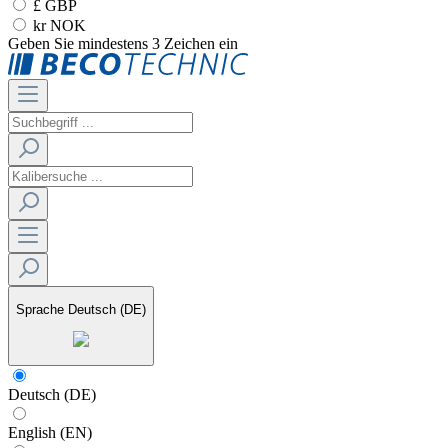
£ GBP
kr NOK
Geben Sie mindestens 3 Zeichen ein
Sprache
Deutsch (DE)
Deutsch (DE)
English (EN)