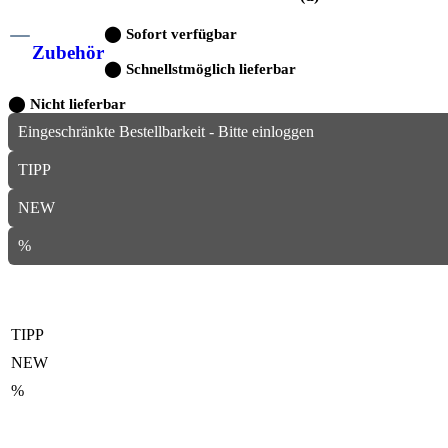
⬤
Sofort verfügbar
Zubehör
⬤
Schnellstmöglich lieferbar
⬤
Nicht lieferbar
Eingeschränkte Bestellbarkeit - Bitte einloggen
TIPP
NEW
%
TIPP
NEW
%