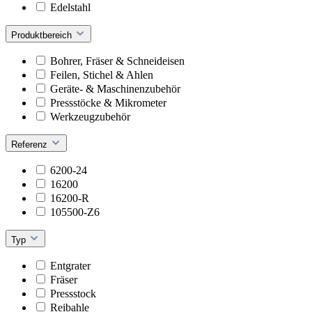
Edelstahl
Produktbereich
Bohrer, Fräser & Schneideisen
Feilen, Stichel & Ahlen
Geräte- & Maschinenzubehör
Pressstöcke & Mikrometer
Werkzeugzubehör
Referenz
6200-24
16200
16200-R
105500-Z6
Typ
Entgrater
Fräser
Pressstock
Reibahle