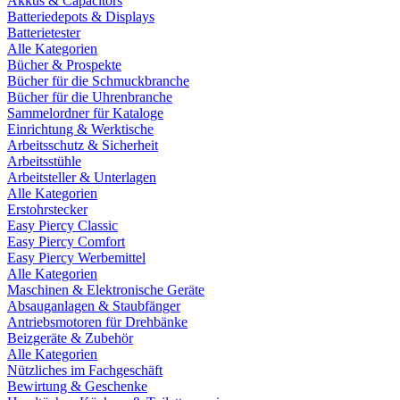
Akkus & Capacitors
Batteriedepots & Displays
Batterietester
Alle Kategorien
Bücher & Prospekte
Bücher für die Schmuckbranche
Bücher für die Uhrenbranche
Sammelordner für Kataloge
Einrichtung & Werktische
Arbeitsschutz & Sicherheit
Arbeitsstühle
Arbeitsteller & Unterlagen
Alle Kategorien
Erstohrstecker
Easy Piercy Classic
Easy Piercy Comfort
Easy Piercy Werbemittel
Alle Kategorien
Maschinen & Elektronische Geräte
Absauganlagen & Staubfänger
Antriebsmotoren für Drehbänke
Beizgeräte & Zubehör
Alle Kategorien
Nützliches im Fachgeschäft
Bewirtung & Geschenke