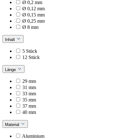
Ø 0,2 mm
Ø 0,12 mm
Ø 0,15 mm
Ø 0,25 mm
Ø 8 mm
Inhalt
5 Stück
12 Stück
Länge
29 mm
31 mm
33 mm
35 mm
37 mm
40 mm
Material
Aluminium