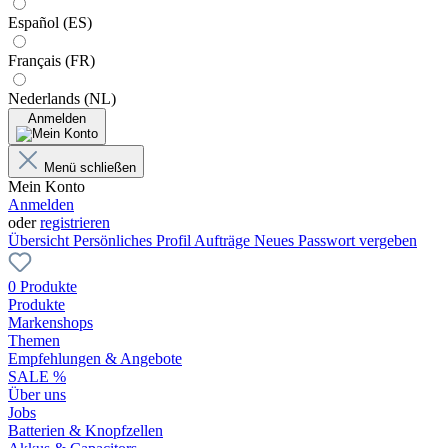
Español (ES)
Français (FR)
Nederlands (NL)
Anmelden
Menü schließen
Mein Konto
Anmelden
oder
registrieren
Übersicht
Persönliches Profil
Aufträge
Neues Passwort vergeben
0 Produkte
Produkte
Markenshops
Themen
Empfehlungen & Angebote
SALE %
Über uns
Jobs
Batterien & Knopfzellen