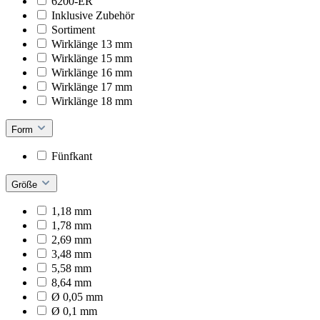
6200-ER
Inklusive Zubehör
Sortiment
Wirklänge 13 mm
Wirklänge 15 mm
Wirklänge 16 mm
Wirklänge 17 mm
Wirklänge 18 mm
Form
Fünfkant
Größe
1,18 mm
1,78 mm
2,69 mm
3,48 mm
5,58 mm
8,64 mm
Ø 0,05 mm
Ø 0,1 mm