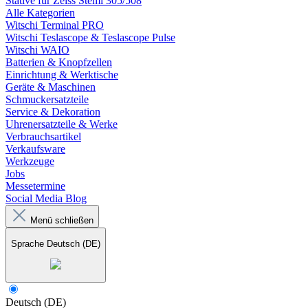
Stative für Zeiss Stemi 305/508
Alle Kategorien
Witschi Terminal PRO
Witschi Teslascope & Teslascope Pulse
Witschi WAIO
Batterien & Knopfzellen
Einrichtung & Werktische
Geräte & Maschinen
Schmuckersatzteile
Service & Dekoration
Uhrenersatzteile & Werke
Verbrauchsartikel
Verkaufsware
Werkzeuge
Jobs
Messetermine
Social Media Blog
Menü schließen
Sprache
Deutsch (DE)
Deutsch (DE)