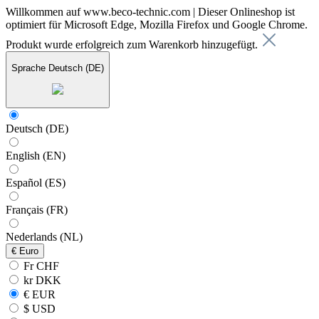
Willkommen auf www.beco-technic.com | Dieser Onlineshop ist
optimiert für Microsoft Edge, Mozilla Firefox und Google Chrome.
Produkt wurde erfolgreich zum Warenkorb hinzugefügt.
Sprache
Deutsch (DE)
Deutsch (DE)
English (EN)
Español (ES)
Français (FR)
Nederlands (NL)
€
Euro
Fr CHF
kr DKK
€ EUR
$ USD