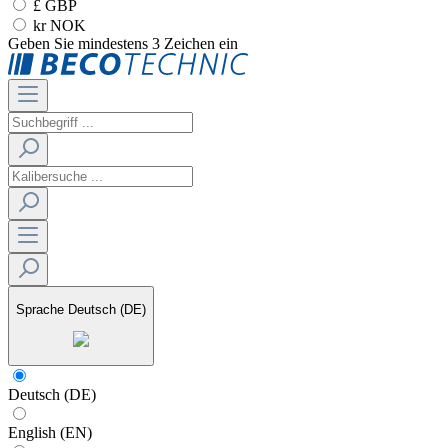
£ GBP
kr NOK
Geben Sie mindestens 3 Zeichen ein
Sprache
Deutsch (DE)
Deutsch (DE)
English (EN)