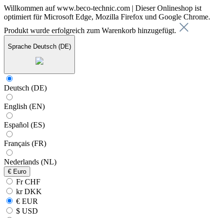
Willkommen auf www.beco-technic.com | Dieser Onlineshop ist
optimiert für Microsoft Edge, Mozilla Firefox und Google Chrome.
Produkt wurde erfolgreich zum Warenkorb hinzugefügt.
Sprache
Deutsch (DE)
Deutsch (DE)
English (EN)
Español (ES)
Français (FR)
Nederlands (NL)
€
Euro
Fr CHF
kr DKK
€ EUR
$ USD