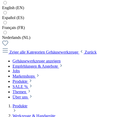
English (EN)
Español (ES)
Français (FR)
Nederlands (NL)
Zeige alle Kategorien
Gehäusewerkzeuge
Zurück
Gehäusewerkzeuge anzeigen
Empfehlungen & Angebote
Jobs
Markenshops
Produkte
SALE %
Themen
Über uns
Produkte
Werkzeuge & Handgeräte