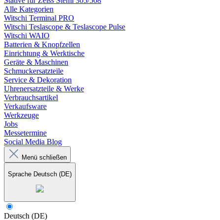
Stative für Zeiss Stemi 305/508
Alle Kategorien
Witschi Terminal PRO
Witschi Teslascope & Teslascope Pulse
Witschi WAIO
Batterien & Knopfzellen
Einrichtung & Werktische
Geräte & Maschinen
Schmuckersatzteile
Service & Dekoration
Uhrenersatzteile & Werke
Verbrauchsartikel
Verkaufsware
Werkzeuge
Jobs
Messetermine
Social Media Blog
Menü schließen
Sprache
Deutsch (DE)
Deutsch (DE)