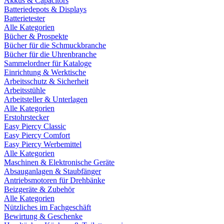
Akkus & Capacitors
Batteriedepots & Displays
Batterietester
Alle Kategorien
Bücher & Prospekte
Bücher für die Schmuckbranche
Bücher für die Uhrenbranche
Sammelordner für Kataloge
Einrichtung & Werktische
Arbeitsschutz & Sicherheit
Arbeitsstühle
Arbeitsteller & Unterlagen
Alle Kategorien
Erstohrstecker
Easy Piercy Classic
Easy Piercy Comfort
Easy Piercy Werbemittel
Alle Kategorien
Maschinen & Elektronische Geräte
Absauganlagen & Staubfänger
Antriebsmotoren für Drehbänke
Beizgeräte & Zubehör
Alle Kategorien
Nützliches im Fachgeschäft
Bewirtung & Geschenke