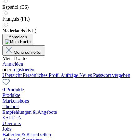
Español (ES)
Français (FR)
Nederlands (NL)
Anmelden
Menü schließen
Mein Konto
Anmelden
oder
registrieren
Übersicht
Persönliches Profil
Aufträge
Neues Passwort vergeben
0 Produkte
Produkte
Markenshops
Themen
Empfehlungen & Angebote
SALE %
Über uns
Jobs
Batterien & Knopfzellen