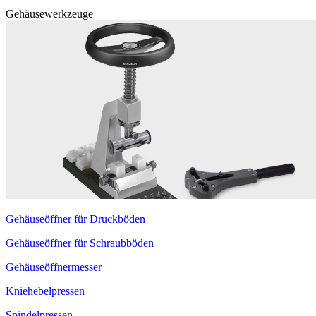
Gehäusewerkzeuge
Gehäuseöffner für Druckböden
Gehäuseöffner für Schraubböden
Gehäuseöffnermesser
Kniehebelpressen
Spindelpressen